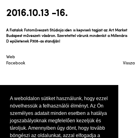
2016.10.13 -16.
A Fiatalok Fotóművészeti Stúdiója idén is képviseli tagjait az Art Market
Budapest művészeti vásáron. Szeretettel várunk mindenkit a Millenáris
D épületének P308-as standján!
Web
Facebook
Vissza
A weboldalon sütiket használunk, hogy ezzel
növelhessük a felhasználói élményt. Az Ön
személyes adatait minden esetben a hatálya
jogszabályoknak megfelelően kezeljük és
tároljuk. Amennyiben úgy dönt, hogy tovább
böngészi az oldalunkat, azzal elfogadja a