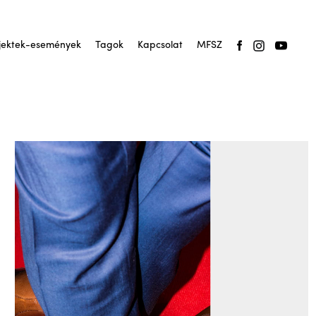
jektek-események
Tagok
Kapcsolat
MFSZ