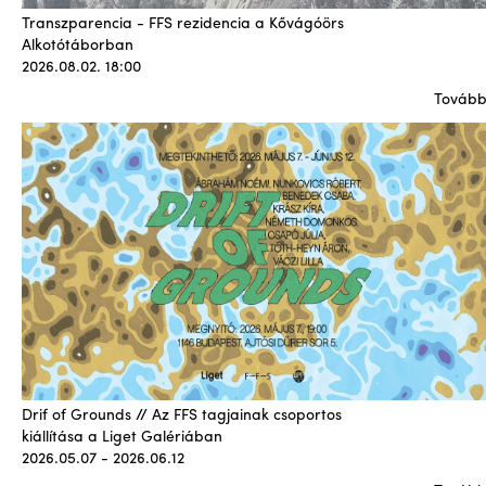
Transzparencia - FFS rezidencia a Kővágóörs
Alkotótáborban
2026.08.02. 18:00
Továb
Drif of Grounds // Az FFS tagjainak csoportos
kiállítása a Liget Galériában
2026.05.07 - 2026.06.12