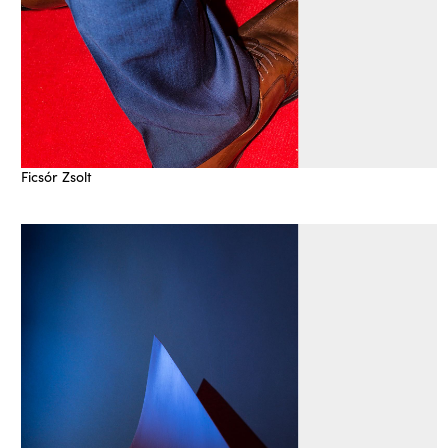
Ficsór Zsolt