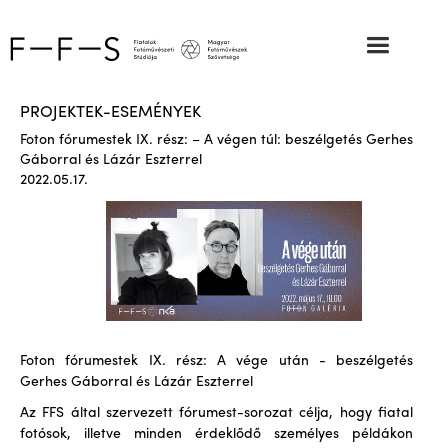
PROJEKTEK-ESEMÉNYEK
Foton fórumestek IX. rész: – A végen túl: beszélgetés Gerhes
Gáborral és Lázár Eszterrel
2022.05.17.
Foton fórumestek IX. rész: A vége után - beszélgetés
Gerhes Gáborral és Lázár Eszterrel
Az FFS által szervezett fórumest-sorozat célja, hogy fiatal
fotósok, illetve minden érdeklődő személyes példákon