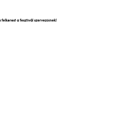
felkérést a fesztivál szervezőinek!