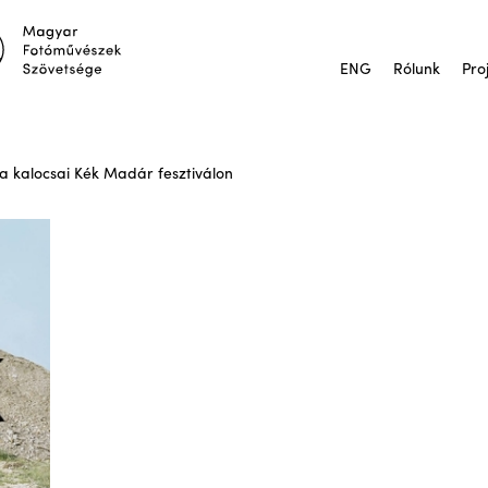
ENG
Rólunk
Pro
 a kalocsai Kék Madár fesztiválon