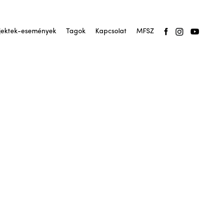
jektek-események
Tagok
Kapcsolat
MFSZ