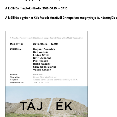
A kiállítás megtekinthető: 2016.06.10. - 07.10.
A kiállítás egyben a Kék Madár fesztivál ünnepélyes megnyitója is. Köszönjük a 