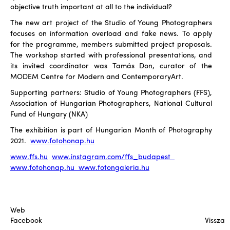
objective truth important at all to the individual?
The new art project of the Studio of Young Photographers
focuses on information overload and fake news. To apply
for the programme, members submitted project proposals.
The workshop started with professional presentations, and
its invited coordinator was Tamás Don, curator of the
MODEM Centre for Modern and ContemporaryArt.
Supporting partners: Studio of Young Photographers (FFS),
Association of Hungarian Photographers, National Cultural
Fund of Hungary (NKA)
The exhibition is part of Hungarian Month of Photography
2021.
www.fotohonap.hu
www.ffs.hu
www.instagram.com/ffs_budapest
www.fotohonap.hu www.fotongaleria.hu
Web
Facebook
Vissza