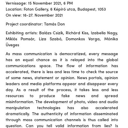
Vernissage: 15 November 2021, 6 PM
Location: Foton Gallery, 6 Képíró utca, Budapest, 1053
On view: 16-27. November 2021
Project coordinator: Tamás Don
Exhibiting artists: Balázs Csizik, Richárd Kiss, Izabella Nagy,
Miklós Pomsár, Liza Szabó, Domonkos Varga, Mónika
Üveges
As mass communication is democratized, every message
has an equal chance as it is relayed into the global
communications space. The flow of information has
accelerated, there is less and less time to check the source
of some news, statement or opinion. News portals, opinion
leaders and media platforms appear and disappear every
day. As a result of the process, it takes less and less
resources to produce fake news and spread
misinformation. The development of photo, video and audio
manipulation technologies has also accelerated
dramatically. The authenticity of information disseminated
through mass communication channels is thus called into
question. Can you tell valid information from lies? Is