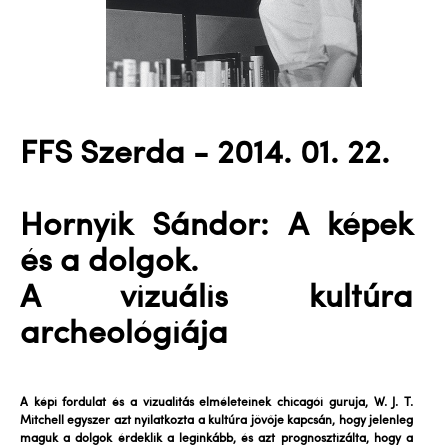
FFS Szerda - 2014. 01. 22.
Hornyik Sándor: A képek
és a dolgok.
A vizuális kultúra
archeológiája
A képi fordulat és a vizualitás elméleteinek chicagói guruja, W. J. T.
Mitchell egyszer azt nyilatkozta a kultúra jövője kapcsán, hogy jelenleg
maguk a dolgok érdeklik a leginkább, és azt prognosztizálta, hogy a