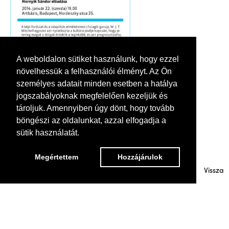
A weboldalon sütiket használunk, hogy ezzel
növelhessük a felhasználói élményt. Az Ön
személyes adatait minden esetben a hatálya
jogszabályoknak megfelelően kezeljük és
tároljuk. Amennyiben úgy dönt, hogy tovább
böngészi az oldalunkat, azzal elfogadja a
sütik használatát.
Megértettem
Hozzájárulok
Web
Facebook
Vissza